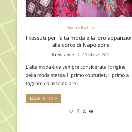
Moda e Fashion
I tessuti per l’alta moda e la loro apparizio
alla corte di Napoleone
di
redazione
29 Marzo 2021
L’alta moda è da sempre considerata l’origine
della moda stessa. Il primo couturier, il primo a
tagliare ed assemblare i…
LEGGI TUTTO