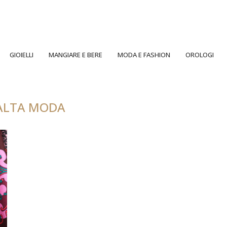
GIOIELLI
MANGIARE E BERE
MODA E FASHION
OROLOGI
ALTA MODA