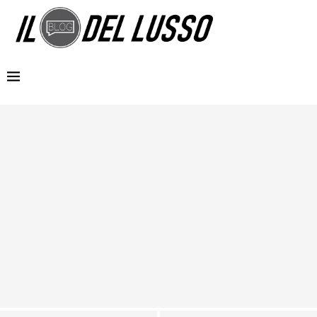
MG e Coppa Davis insieme per regalare emozioni