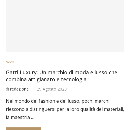
News
Gatti Luxury: Un marchio di moda e lusso che
combina artigianato e tecnologia
di
redazione
29 Agosto 2023
Nel mondo del fashion e del lusso, pochi marchi
riescono a distinguersi per la loro qualità dei materiali,
la maestria …