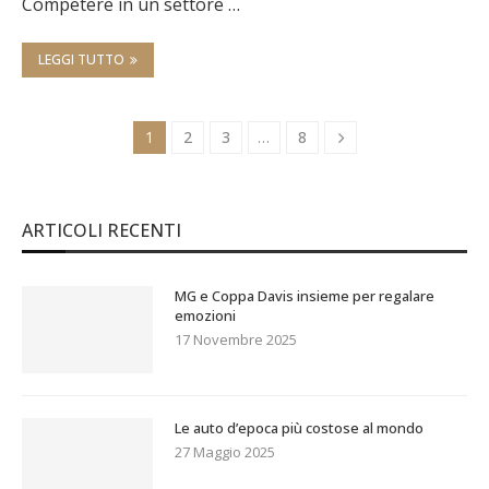
Competere in un settore …
LEGGI TUTTO
1
2
3
…
8
ARTICOLI RECENTI
MG e Coppa Davis insieme per regalare
emozioni
17 Novembre 2025
Le auto d’epoca più costose al mondo
27 Maggio 2025