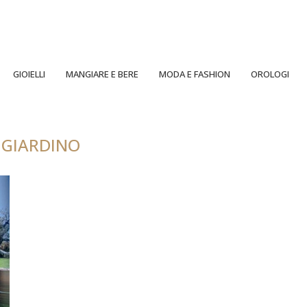
GIOIELLI
MANGIARE E BERE
MODA E FASHION
OROLOGI
:
GIARDINO