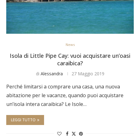
News
Isola di Little Pipe Cay: vuoi acquistare un’oasi
caraibica?
di
Alessandra
27 Maggio 2019
Perché limitarsi a comprare una casa, una nuova
abitazione per le vacanze, quando puoi acquistare
un’isola intera caraibica? Le Isole…
LEGGI TUTTO