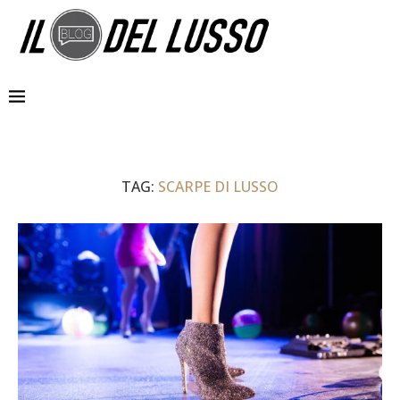
TAG:
SCARPE DI LUSSO