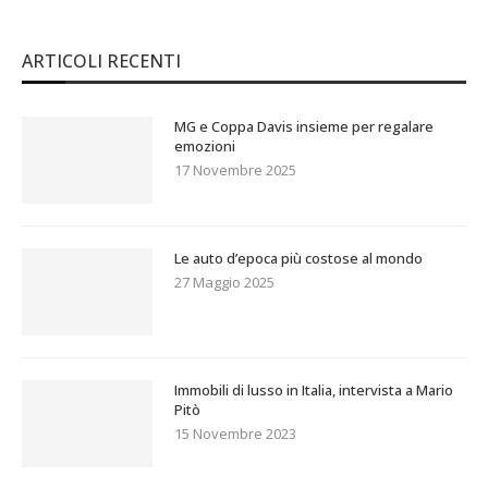
ARTICOLI RECENTI
MG e Coppa Davis insieme per regalare
emozioni
17 Novembre 2025
Le auto d’epoca più costose al mondo
27 Maggio 2025
Immobili di lusso in Italia, intervista a Mario
Pitò
15 Novembre 2023