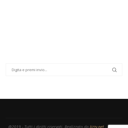
@2019 - Tutti i diritti riservati. Realizzato da
Jizzy.net
. Partita