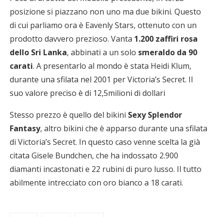
posizione si piazzano non uno ma due bikini. Questo
di cui parliamo ora è Eavenly Stars, ottenuto con un
prodotto davvero prezioso. Vanta
1.200 zaffiri rosa
dello Sri Lanka
, abbinati a un solo
smeraldo da 90
carati
. A presentarlo al mondo è stata Heidi Klum,
durante una sfilata nel 2001 per Victoria’s Secret. Il
suo valore preciso è di 12,5milioni di dollari
Stesso prezzo è quello del bikini
Sexy Splendor
Fantasy
, altro bikini che è apparso durante una sfilata
di Victoria’s Secret. In questo caso venne scelta la già
citata Gisele Bundchen, che ha indossato 2.900
diamanti incastonati e 22 rubini di puro lusso. Il tutto
abilmente intrecciato con oro bianco a 18 carati.