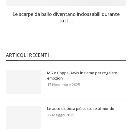
Le scarpe da ballo diventano indossabili durante
tutti...
ARTICOLI RECENTI
MG e Coppa Davis insieme per regalare
emozioni
17 Novembre 2025
Le auto d’epoca più costose al mondo
27 Maggio 2025