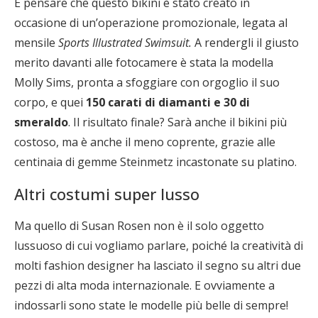
E pensare che questo bikini è stato creato in
occasione di un’operazione promozionale, legata al
mensile
Sports Illustrated Swimsuit.
A rendergli il giusto
merito davanti alle fotocamere è stata la modella
Molly Sims, pronta a sfoggiare con orgoglio il suo
corpo, e quei
150 carati di diamanti e 30 di
smeraldo
. Il risultato finale? Sarà anche il bikini più
costoso, ma è anche il meno coprente, grazie alle
centinaia di gemme Steinmetz incastonate su platino.
Altri costumi super lusso
Ma quello di Susan Rosen non è il solo oggetto
lussuoso di cui vogliamo parlare, poiché la creatività di
molti fashion designer ha lasciato il segno su altri due
pezzi di alta moda internazionale. E ovviamente a
indossarli sono state le modelle più belle di sempre!