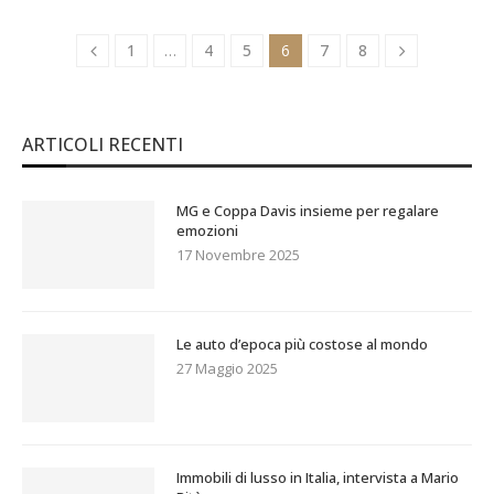
1
…
4
5
6
7
8
ARTICOLI RECENTI
MG e Coppa Davis insieme per regalare
emozioni
17 Novembre 2025
Le auto d’epoca più costose al mondo
27 Maggio 2025
Immobili di lusso in Italia, intervista a Mario