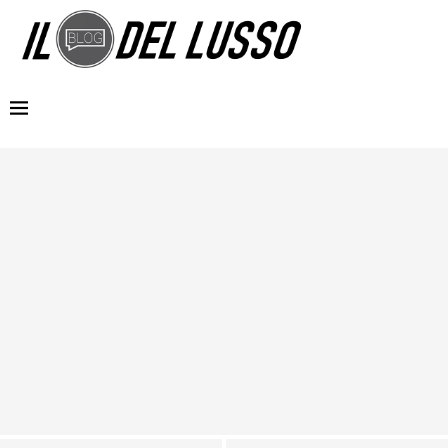
MG e Coppa Davis insieme per regalare emozioni