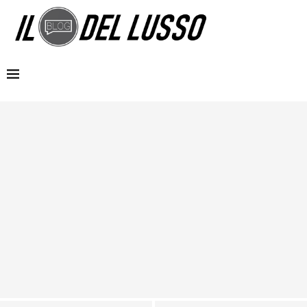
MG e Coppa Davis insieme per regalare emozioni