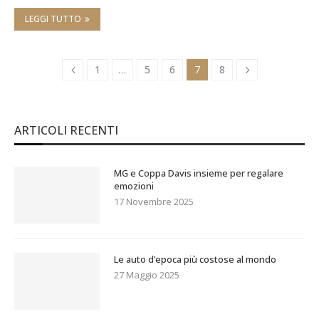
LEGGI TUTTO
1
…
5
6
7
8
ARTICOLI RECENTI
MG e Coppa Davis insieme per regalare
emozioni
17 Novembre 2025
Le auto d’epoca più costose al mondo
27 Maggio 2025