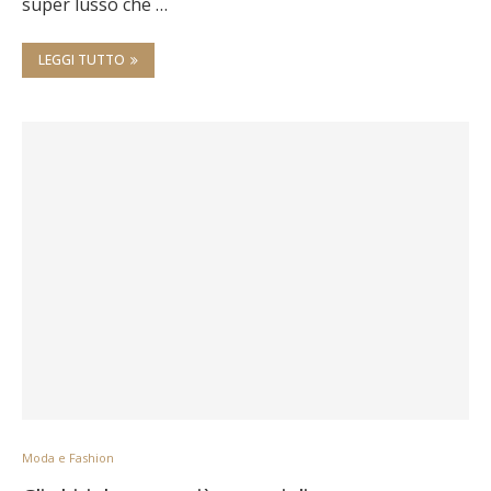
super lusso che …
LEGGI TUTTO
Moda e Fashion