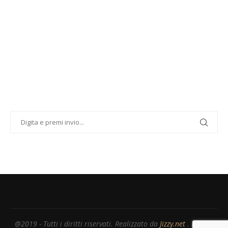
@2019 - Tutti i diritti riservati. Realizzato da
Jizzy.net
. Partita